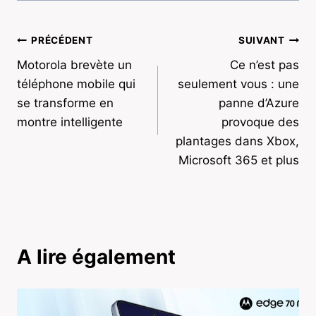
Navigation
PRÉCÉDENT
SUIVANT
Motorola brevète un
Ce n’est pas
de
téléphone mobile qui
seulement vous : une
l’article
se transforme en
panne d’Azure
montre intelligente
provoque des
plantages dans Xbox,
Microsoft 365 et plus
A lire également