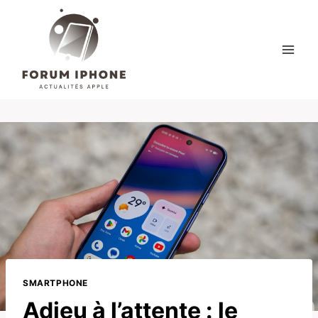
Skip
to
content
SMARTPHONE
Adieu à l’attente : le