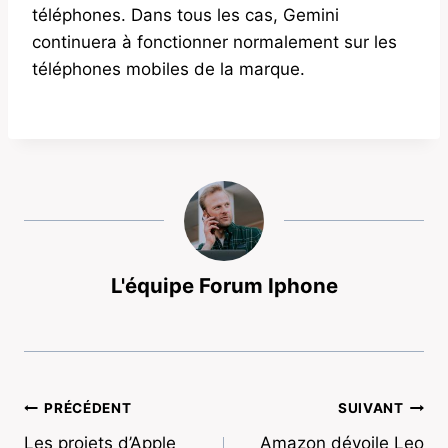
téléphones. Dans tous les cas, Gemini
continuera à fonctionner normalement sur les
téléphones mobiles de la marque.
L'équipe Forum Iphone
Navigation
PRÉCÉDENT
SUIVANT
Les projets d’Apple
Amazon dévoile Leo