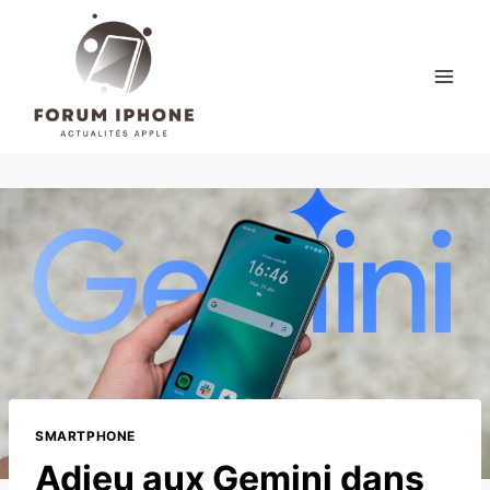
Skip
to
content
SMARTPHONE
Adieu aux Gemini dans