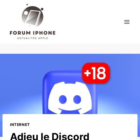
Skip
to
content
INTERNET
Adieu le Discord