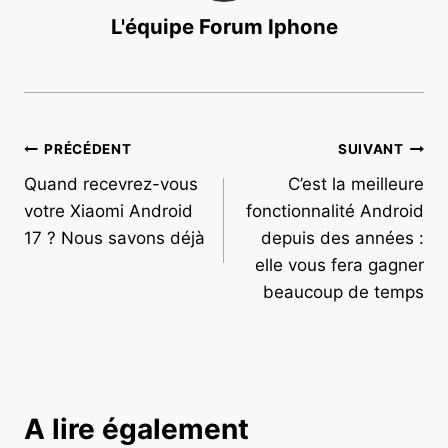
L'équipe Forum Iphone
Navigation
PRÉCÉDENT
SUIVANT
Quand recevrez-vous
C’est la meilleure
de
votre Xiaomi Android
fonctionnalité Android
l’article
17 ? Nous savons déjà
depuis des années :
elle vous fera gagner
beaucoup de temps
A lire également