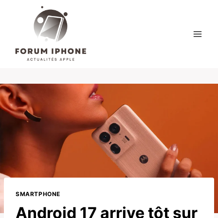
Skip
to
content
SMARTPHONE
Android 17 arrive tôt sur