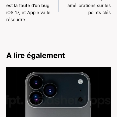
l’article
est la faute d’un bug
améliorations sur les
iOS 17, et Apple va le
points clés
résoudre
A lire également