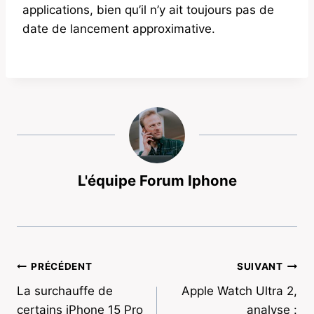
applications, bien qu’il n’y ait toujours pas de
date de lancement approximative.
L'équipe Forum Iphone
Navigation
PRÉCÉDENT
SUIVANT
La surchauffe de
Apple Watch Ultra 2,
de
certains iPhone 15 Pro
analyse :