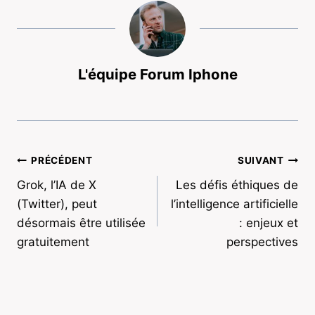
L'équipe Forum Iphone
Navigation
PRÉCÉDENT
SUIVANT
Grok, l’IA de X
Les défis éthiques de
de
(Twitter), peut
l’intelligence artificielle
l’article
désormais être utilisée
: enjeux et
gratuitement
perspectives