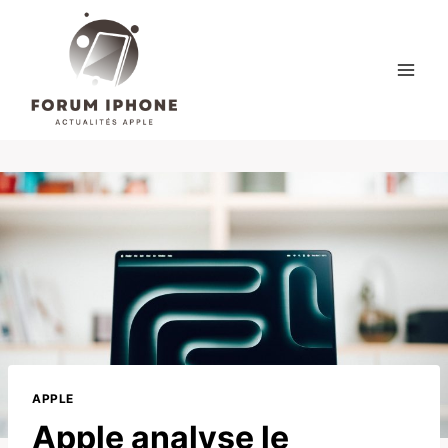
Skip
to
content
APPLE
Apple analyse le