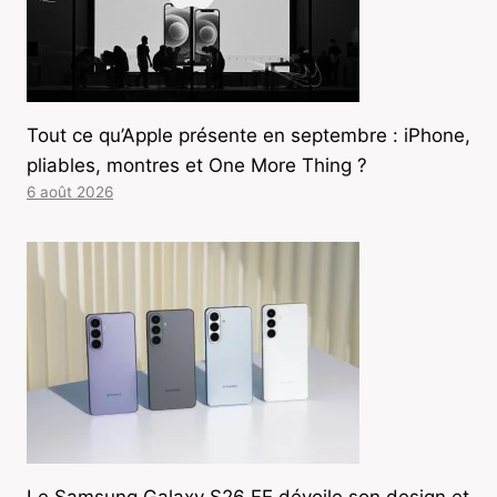
Tout ce qu’Apple présente en septembre : iPhone,
pliables, montres et One More Thing ?
6 août 2026
Le Samsung Galaxy S26 FE dévoile son design et