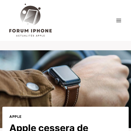
Skip
to
content
APPLE
Apple cessera de