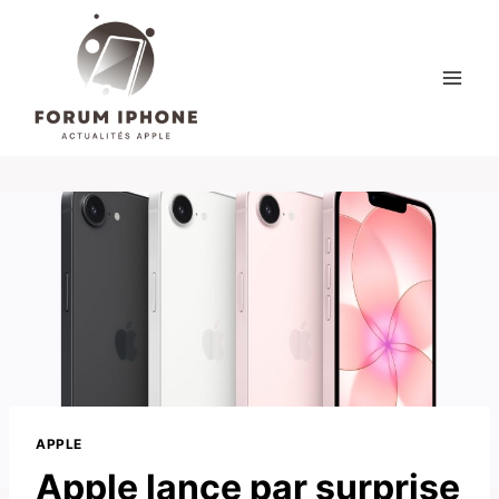
Skip
to
content
APPLE
Apple lance par surprise