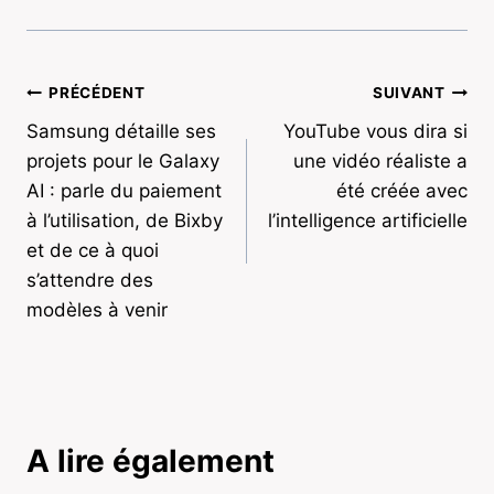
Navigation
PRÉCÉDENT
SUIVANT
Samsung détaille ses
YouTube vous dira si
de
projets pour le Galaxy
une vidéo réaliste a
l’article
AI : parle du paiement
été créée avec
à l’utilisation, de Bixby
l’intelligence artificielle
et de ce à quoi
s’attendre des
modèles à venir
A lire également