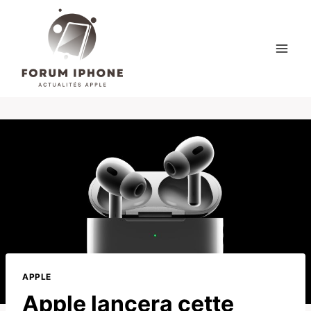
Skip
to
content
APPLE
Apple lancera cette