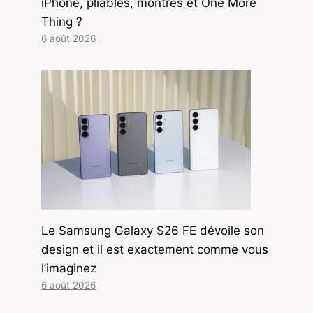
iPhone, pliables, montres et One More
Thing ?
6 août 2026
Le Samsung Galaxy S26 FE dévoile son
design et il est exactement comme vous
l’imaginez
6 août 2026