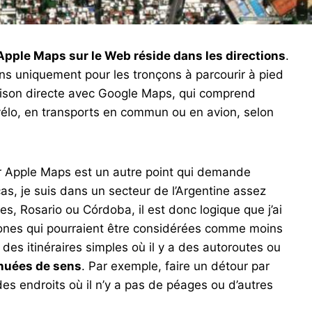
c Apple Maps sur le Web réside dans les directions
.
ns uniquement pour les tronçons à parcourir à pied
raison directe avec Google Maps, qui comprend
vélo, en transports en commun ou en avion, selon
r Apple Maps est un autre point qui demande
, je suis dans un secteur de l’Argentine assez
, Rosario ou Córdoba, il est donc logique que j’ai
zones qui pourraient être considérées comme moins
es itinéraires simples où il y a des autoroutes ou
nuées de sens
. Par exemple, faire un détour par
s endroits où il n’y a pas de péages ou d’autres