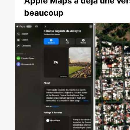
Apple Maps a déjà une ver
beaucoup