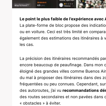
Le point le plus faible de l’expérience ave
La plate-forme de bloc propose des indicatio
ou en voiture. Ceci est très limité en compa
également des estimations des itinéraires à 
les cas.
La précision des itinéraires recommandés pa
encore beaucoup de peaufinage. Dans mon cas
éloigné des grandes villes comme Buenos Aires
du mal à proposer des itinéraires dans des 
fréquentées ou peu connues. Cependant, sur d
des autoroutes, j’ai vu
recommandations dé
des routes secondaires et non pavées dans de
« obstacles » à éviter.