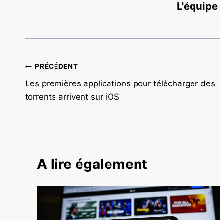
L'équipe
Navigation
PRÉCÉDENT
Les premières applications pour télécharger des
de
torrents arrivent sur iOS
l’article
A lire également