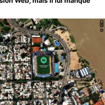
sion Web, mais il lui manque