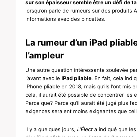
sur son épaisseur semble être un défi de tai
lorsqu’on parle de rumeurs sur des produits A
informations avec des pincettes.
La rumeur d’un iPad pliab
l’ampleur
Une autre question intéressante soulevée par 
l’avant avec le
iPad pliable
. En fait, cela ind
iPhone pliable en 2018, mais qu’ils l’ont mis e
cela, il aurait été possible de concentrer les 
Parce que? Parce qu’il aurait été jugé plus fac
exigences seraient moins exigeantes que cel
Il y a quelques jours,
L’Élect
a indiqué que les