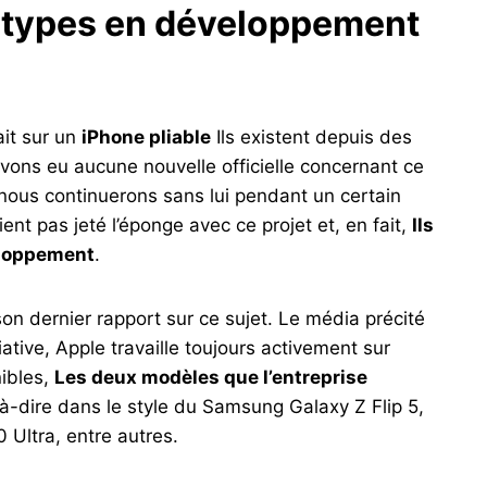
ototypes en développement
ait sur un
iPhone pliable
Ils existent depuis des
vons eu aucune nouvelle officielle concernant ce
e nous continuerons sans lui pendant un certain
nt pas jeté l’éponge avec ce projet et, en fait,
Ils
eloppement
.
on dernier rapport sur ce sujet. Le média précité
iative, Apple travaille toujours activement sur
nibles,
Les deux modèles que l’entreprise
-à-dire dans le style du Samsung Galaxy Z Flip 5,
 Ultra, entre autres.