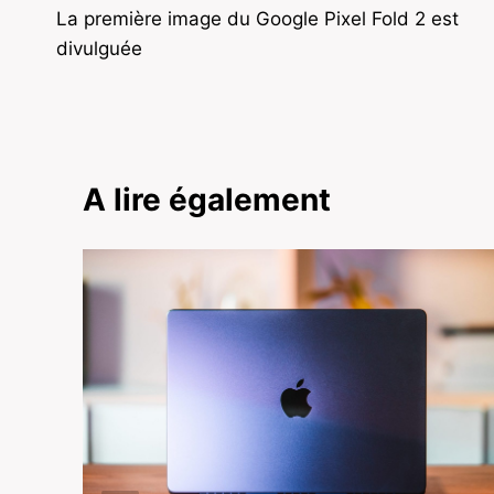
La première image du Google Pixel Fold 2 est
de
divulguée
l’article
A lire également