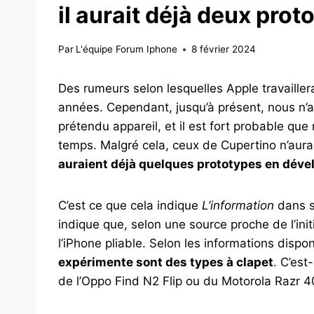
il aurait déjà deux pr
Par
L'équipe Forum Iphone
8 février 2024
Des rumeurs selon lesquelles Apple travailler
années. Cependant, jusqu’à présent, nous n’a
prétendu appareil, et il est fort probable qu
temps. Malgré cela, ceux de Cupertino n’auraie
auraient déjà quelques prototypes en dév
C’est ce que cela indique
L’information
dans s
indique que, selon une source proche de l’init
l’iPhone pliable. Selon les informations dispo
expérimente sont des types à clapet
. C’est
de l’Oppo Find N2 Flip ou du Motorola Razr 40