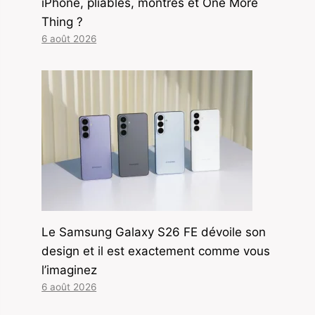
iPhone, pliables, montres et One More
Thing ?
6 août 2026
Le Samsung Galaxy S26 FE dévoile son
design et il est exactement comme vous
l’imaginez
6 août 2026