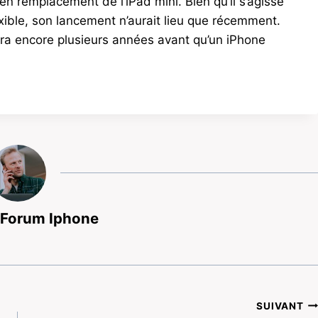
en remplacement de l’iPad mini. Bien qu’il s’agisse
xible, son lancement n’aurait lieu que récemment.
audra encore plusieurs années avant qu’un iPhone
 Forum Iphone
SUIVANT