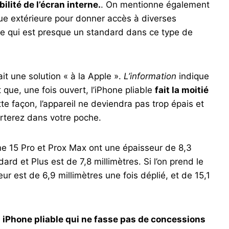
ilité de l’écran interne.
. On mentionne également
que extérieure pour donner accès à diverses
ce qui est presque un standard dans ce type de
ait une solution « à la Apple ».
L’information
indique
t que, une fois ouvert, l’iPhone pliable
fait la moitié
tte façon, l’appareil ne deviendra pas trop épais et
orterez dans votre poche.
ne 15 Pro et Prox Max ont une épaisseur de 8,3
ard et Plus est de 7,8 millimètres. Si l’on prend le
 est de 6,9 ​​millimètres une fois déplié, et de 15,1
 iPhone pliable qui ne fasse pas de concessions