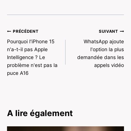
Navigation
PRÉCÉDENT
SUIVANT
Pourquoi l'iPhone 15
WhatsApp ajoute
de
n'a-t-il pas Apple
l'option la plus
l’article
Intelligence ? Le
demandée dans les
problème n'est pas la
appels vidéo
puce A16
A lire également