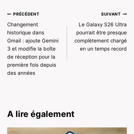
Navigation
PRÉCÉDENT
SUIVANT
Changement
Le Galaxy S26 Ultra
de
historique dans
pourrait être presque
l’article
Gmail : ajoute Gemini
complètement chargé
3 et modifie la boîte
en un temps record
de réception pour la
première fois depuis
des années
A lire également