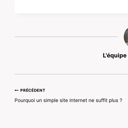
L'équipe
Navigation
PRÉCÉDENT
Pourquoi un simple site internet ne suffit plus ?
de
l’article