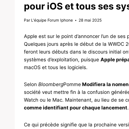
pour iOS et tous ses sy
Par
L'équipe Forum Iphone
28 mai 2025
Apple est sur le point d’annoncer l’un de se
Quelques jours après le début de la WWDC 202
feront leurs débuts dans le discours initial o
systèmes d’exploitation, puisque
Apple prép
macOS et tous les logiciels.
Selon
Bloomberg
Pomme
Modifiera la nomenc
société veut mettre fin à la confusion générée
Watch ou le Mac. Maintenant, au lieu de se c
comme identifiant pour chaque lancement
.
Ce qui précède signifie que la prochaine vers