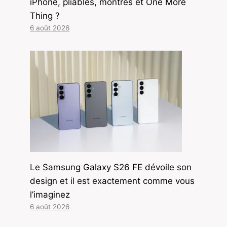
iPhone, pliables, montres et One More
Thing ?
6 août 2026
Le Samsung Galaxy S26 FE dévoile son
design et il est exactement comme vous
l’imaginez
6 août 2026