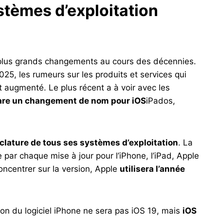
stèmes d’exploitation
s plus grands changements au cours des décennies.
5, les rumeurs sur les produits et services qui
nt augmenté. Le plus récent a à voir avec les
are un changement de nom pour iOS
iPados,
lature de tous ses systèmes d’exploitation
. La
 par chaque mise à jour pour l’iPhone, l’iPad, Apple
oncentrer sur la version, Apple
utilisera l’année
ion du logiciel iPhone ne sera pas iOS 19, mais
iOS