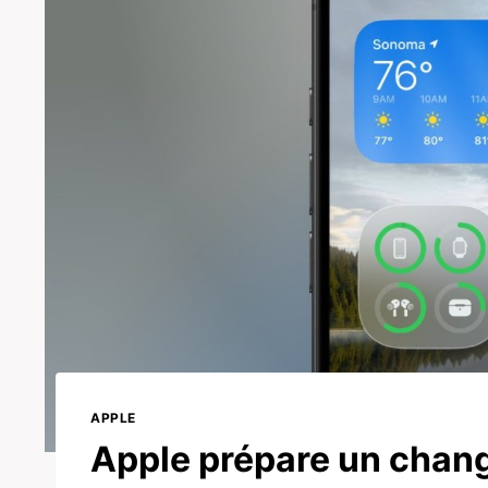
APPLE
Apple prépare un chan