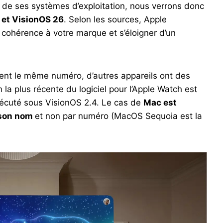
 de ses systèmes d’exploitation, nous verrons donc
 et VisionOS 26
. Selon les sources, Apple
cohérence à votre marque et s’éloigner d’un
agent le même numéro, d’autres appareils ont des
n la plus récente du logiciel pour l’Apple Watch est
xécuté sous VisionOS 2.4. Le cas de
Mac est
r son nom
et non par numéro (MacOS Sequoia est la