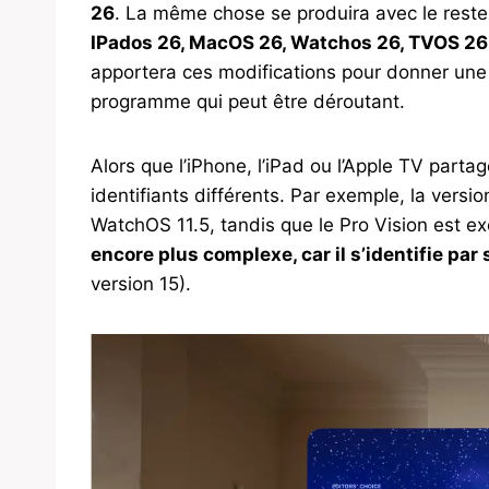
26
. La même chose se produira avec le reste
IPados 26, MacOS 26, Watchos 26, TVOS 26
apportera ces modifications pour donner une 
programme qui peut être déroutant.
Alors que l’iPhone, l’iPad ou l’Apple TV part
identifiants différents. Par exemple, la versio
WatchOS 11.5, tandis que le Pro Vision est e
encore plus complexe, car il s’identifie pa
version 15).