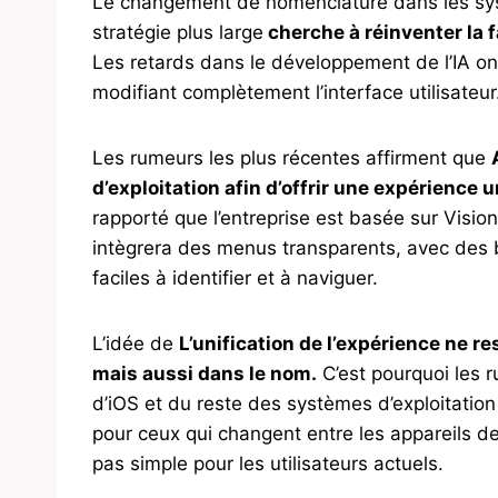
Le changement de nomenclature dans les syst
stratégie plus large
cherche à réinventer la 
Les retards dans le développement de l’IA ont 
modifiant complètement l’interface utilisateur
Les rumeurs les plus récentes affirment que
d’exploitation afin d’offrir une expérience u
rapporté que l’entreprise est basée sur Vision
intègrera des menus transparents, avec des bo
faciles à identifier et à naviguer.
L’idée de
L’unification de l’expérience ne re
mais aussi dans le nom.
C’est pourquoi les 
d’iOS et du reste des systèmes d’exploitatio
pour ceux qui changent entre les appareils de
pas simple pour les utilisateurs actuels.