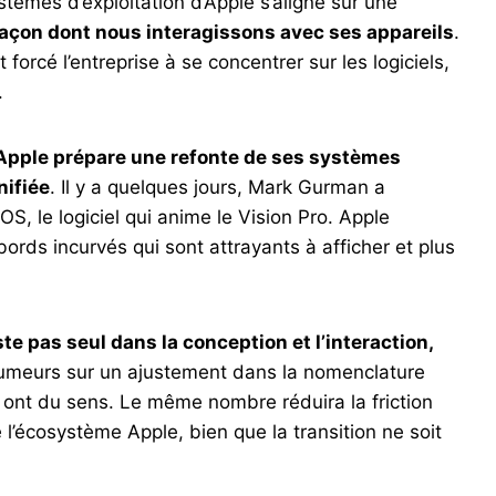
èmes d’exploitation d’Apple s’aligne sur une
façon dont nous interagissons avec ses appareils
.
forcé l’entreprise à se concentrer sur les logiciels,
.
Apple prépare une refonte de ses systèmes
nifiée
. Il y a quelques jours, Mark Gurman a
OS, le logiciel qui anime le Vision Pro. Apple
rds incurvés qui sont attrayants à afficher et plus
ste pas seul dans la conception et l’interaction,
rumeurs sur un ajustement dans la nomenclature
n ont du sens. Le même nombre réduira la friction
 l’écosystème Apple, bien que la transition ne soit