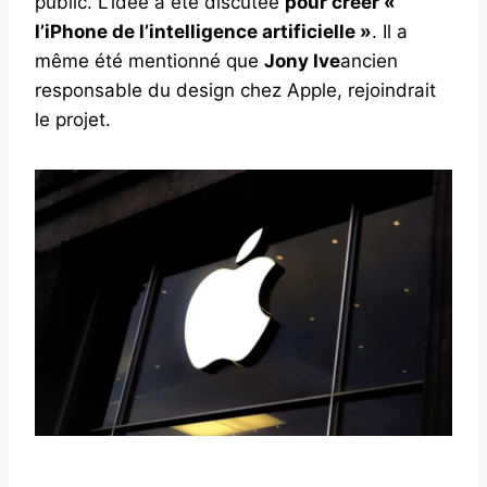
public. L’idée a été discutée
pour créer «
l’iPhone de l’intelligence artificielle »
. Il a
même été mentionné que
Jony Ive
ancien
responsable du design chez Apple, rejoindrait
le projet.