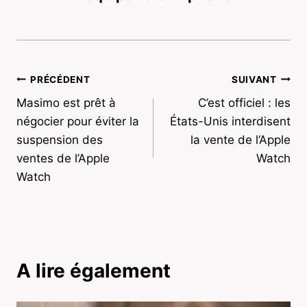
Navigation
PRÉCÉDENT
SUIVANT
Masimo est prêt à
C’est officiel : les
de
négocier pour éviter la
États-Unis interdisent
l’article
suspension des
la vente de l’Apple
ventes de l’Apple
Watch
Watch
A lire également