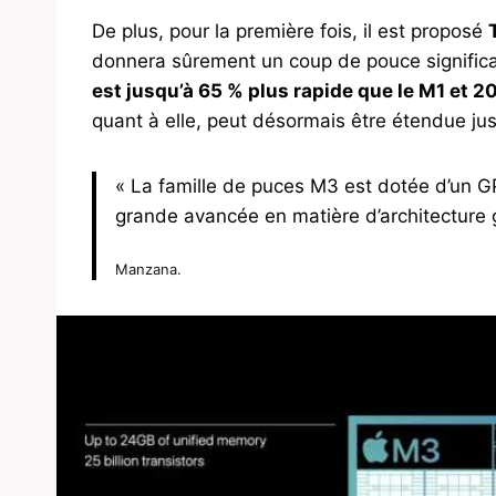
De plus, pour la première fois, il est proposé
donnera sûrement un coup de pouce significa
est jusqu’à 65 % plus rapide que le M1 et 2
quant à elle, peut désormais être étendue ju
« La famille de puces M3 est dotée d’un G
grande avancée en matière d’architecture g
Manzana.