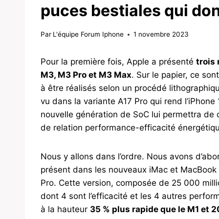
puces bestiales qui do
Par
L'équipe Forum Iphone
1 novembre 2023
Pour la première fois, Apple a présenté
trois
M3, M3 Pro et M3 Max
. Sur le papier, ce so
à être réalisés selon un procédé lithographi
vu dans la variante A17 Pro qui rend l’iPhone
nouvelle génération de SoC lui permettra de 
de relation performance-efficacité énergétiq
Nous y allons dans l’ordre. Nous avons d’abor
présent dans les nouveaux iMac et MacBook Pr
Pro. Cette version, composée de 25 000 milli
dont 4 sont l’efficacité et les 4 autres perf
à la hauteur
35 % plus rapide que le M1 et 2