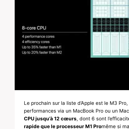
Le prochain sur la liste d’Apple est le M3 Pr
performances via un MacBook Pro ou un Mac St
CPU jusqu’à 12 cœurs
, dont 6 sont l’efficac
rapide que le processeur M1 Pro
même si ma