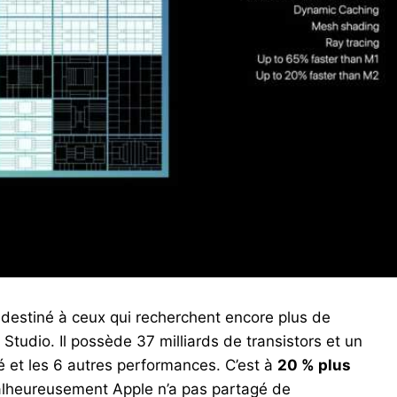
o, destiné à ceux qui recherchent encore plus de
udio. Il possède 37 milliards de transistors et un
ité et les 6 autres performances. C’est à
20 % plus
lheureusement Apple n’a pas partagé de