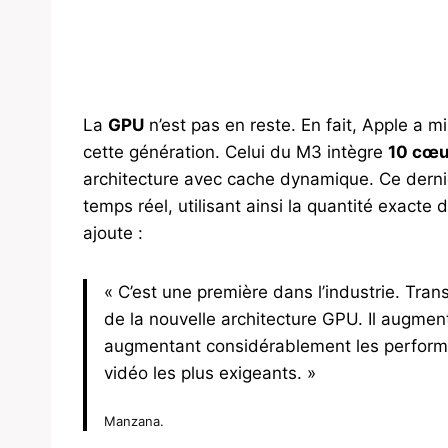
La
GPU
n’est pas en reste. En fait, Apple a m
cette génération. Celui du M3 intègre
10 cœu
architecture avec cache dynamique. Ce dernier
temps réel, utilisant ainsi la quantité exact
ajoute :
« C’est une première dans l’industrie. Tran
de la nouvelle architecture GPU. Il augme
augmentant considérablement les performa
vidéo les plus exigeants. »
Manzana.