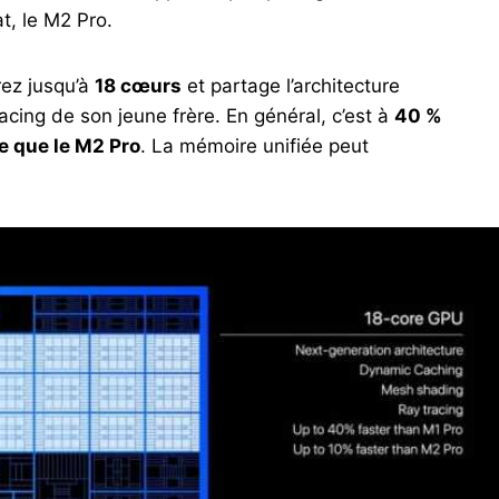
, le M2 Pro.
ez jusqu’à
18 cœurs
et partage l’architecture
cing de son jeune frère. En général, c’est à
40 %
de que le M2 Pro
. La mémoire unifiée peut