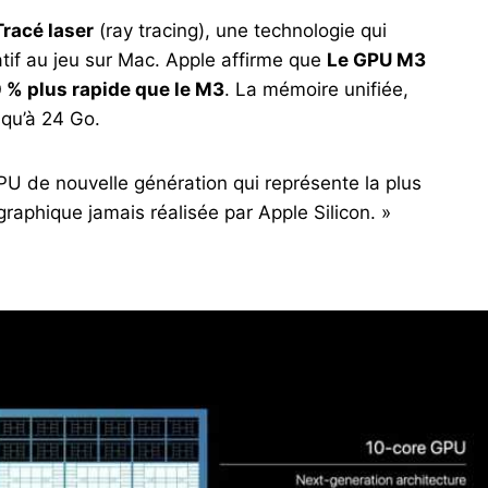
Tracé laser
(ray tracing), une technologie qui
tif au jeu sur Mac. Apple affirme que
Le GPU M3
0 % plus rapide que le M3
. La mémoire unifiée,
squ’à 24 Go.
PU de nouvelle génération qui représente la plus
raphique jamais réalisée par Apple Silicon. »