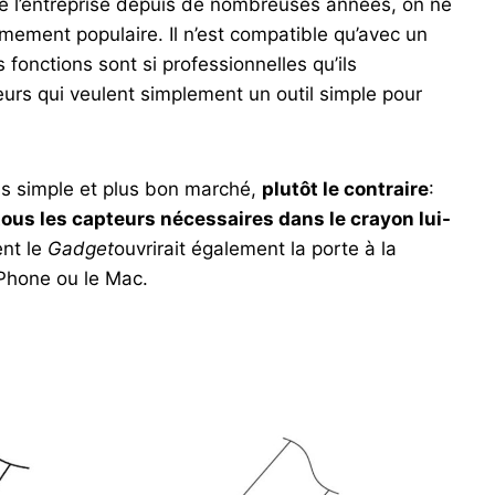
de l’entreprise depuis de nombreuses années, on ne
rêmement populaire. Il n’est compatible qu’avec un
fonctions sont si professionnelles qu’ils
teurs qui veulent simplement un outil simple pour
lus simple et plus bon marché,
plutôt le contraire
:
tous les capteurs nécessaires dans le crayon lui-
ent le
Gadget
ouvrirait également la porte à la
’iPhone ou le Mac.