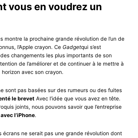
t vous en voudrez un
s montre la prochaine grande révolution de l’un de
connus, l’Apple crayon. Ce
Gadget
qui s’est
un des changements les plus importants de son
ntention de l’améliorer et de continuer à le mettre à
el horizon avec son crayon.
 ne sont pas basées sur des rumeurs ou des fuites
enté le brevet
Avec l’idée que vous avez en tête.
quis joints, nous pouvons savoir que l’entreprise
 avec l’iPhone
.
ts écrans ne serait pas une grande révolution dont