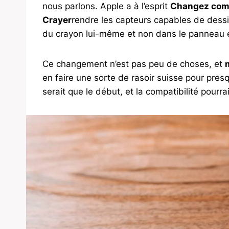
nous parlons. Apple a à l’esprit
Changez comp
Crayer
rendre les capteurs capables de dessiner
du crayon lui-même et non dans le panneau 
Ce changement n’est pas peu de choses, et
en faire une sorte de rasoir suisse pour presq
serait que le début, et la compatibilité pourr