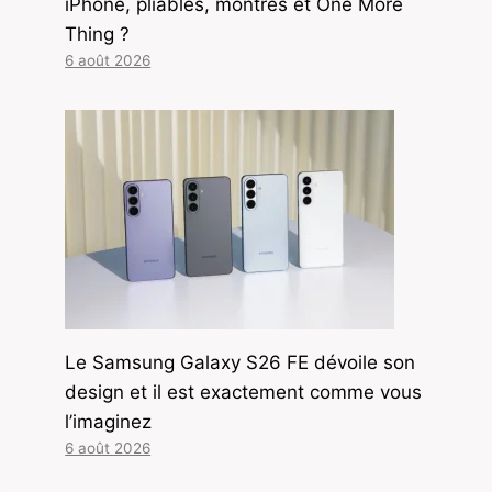
iPhone, pliables, montres et One More
Thing ?
6 août 2026
Le Samsung Galaxy S26 FE dévoile son
design et il est exactement comme vous
l’imaginez
6 août 2026