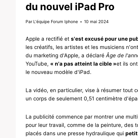
du nouvel iPad Pro
Par
L'équipe Forum Iphone
10 mai 2024
Apple a rectifié et
s'est excusé pour une pub
les créatifs, les artistes et les musiciens n'
du marketing d'Apple, a déclaré
Âge de l'an
YouTube,
« n'a pas atteint la cible »
et ils o
le nouveau modèle d'iPad.
La vidéo, en particulier, vise à résumer tout 
un corps de seulement 0,51 centimètre d'épa
La publicité commence par montrer une multitud
pour leur travail, comme de la peinture, des 
placés dans une presse hydraulique qui
petit