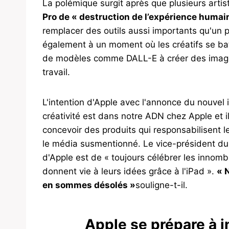
La polémique surgit après que plusieurs artis
Pro de « destruction de l’expérience humai
remplacer des outils aussi importants qu'un p
également à un moment où les créatifs se bat
de modèles comme DALL-E à créer des images
travail.
L'intention d'Apple avec l'annonce du nouvel 
créativité est dans notre ADN chez Apple et 
concevoir des produits qui responsabilisent l
le média susmentionné. Le vice-président du m
d'Apple est de « toujours célébrer les innomb
donnent vie à leurs idées grâce à l'iPad ».
« 
en sommes désolés »
souligne-t-il.
Apple se prépare à in