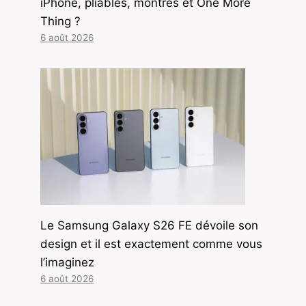
iPhone, pliables, montres et One More
Thing ?
6 août 2026
Le Samsung Galaxy S26 FE dévoile son
design et il est exactement comme vous
l’imaginez
6 août 2026