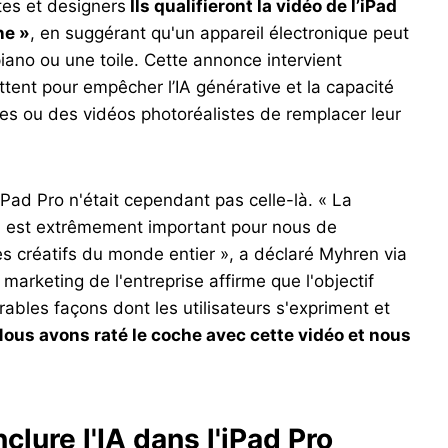
tes et designers
Ils qualifieront la vidéo de l’iPad
ne »
, en suggérant qu'un appareil électronique peut
iano ou une toile. Cette annonce intervient
tent pour empêcher l’IA générative et la capacité
 ou des vidéos photoréalistes de remplacer leur
iPad Pro n'était cependant pas celle-là. « La
il est extrêmement important pour nous de
es créatifs du monde entier », a déclaré Myhren via
arketing de l'entreprise affirme que l'objectif
rables façons dont les utilisateurs s'expriment et
Nous avons raté le coche avec cette vidéo et nous
clure l'IA dans l'iPad Pro