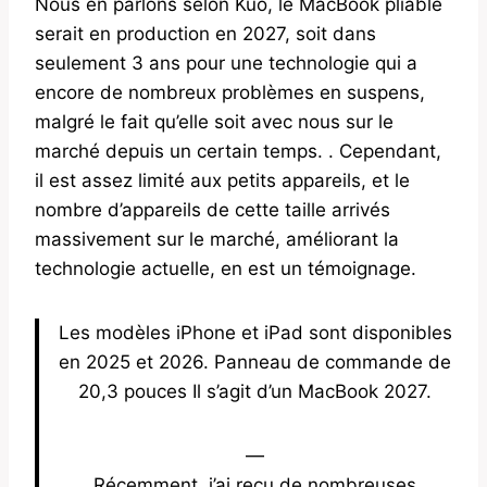
Nous en parlons selon Kuo, le MacBook pliable
serait en production en 2027, soit dans
seulement 3 ans pour une technologie qui a
encore de nombreux problèmes en suspens,
malgré le fait qu’elle soit avec nous sur le
marché depuis un certain temps. . Cependant,
il est assez limité aux petits appareils, et le
nombre d’appareils de cette taille arrivés
massivement sur le marché, améliorant la
technologie actuelle, en est un témoignage.
Les modèles iPhone et iPad sont disponibles
en 2025 et 2026. Panneau de commande de
20,3 pouces Il s’agit d’un MacBook 2027.
—
Récemment, j’ai reçu de nombreuses