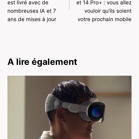
l’article
est livré avec de
et 14 Pro+ : vous allez
nombreuses IA et 7
vouloir qu’ils soient
ans de mises à jour
votre prochain mobile
A lire également