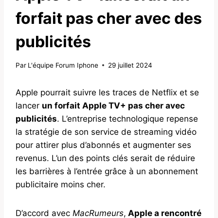
forfait pas cher avec des
publicités
Par
L'équipe Forum Iphone
29 juillet 2024
Apple pourrait suivre les traces de Netflix et se
lancer
un forfait Apple TV+ pas cher avec
publicités
. L’entreprise technologique repense
la stratégie de son service de streaming vidéo
pour attirer plus d’abonnés et augmenter ses
revenus. L’un des points clés serait de réduire
les barrières à l’entrée grâce à un abonnement
publicitaire moins cher.
D’accord avec
MacRumeurs
,
Apple a rencontré