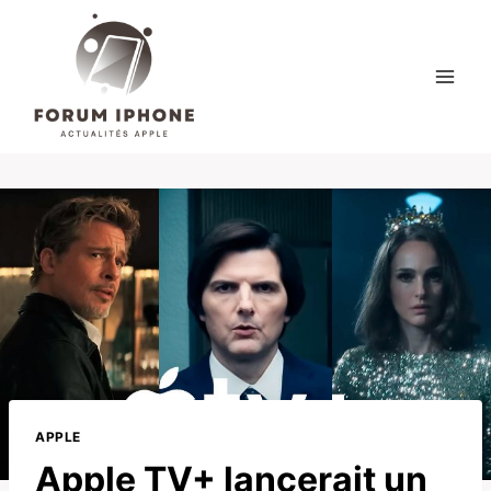
Skip
to
content
APPLE
Apple TV+ lancerait un