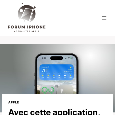
Skip
to
content
APPLE
Avec cette application,