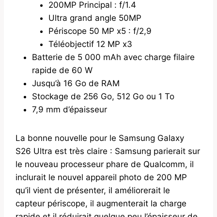
200MP Principal : f/1.4
Ultra grand angle 50MP
Périscope 50 MP x5 : f/2,9
Téléobjectif 12 MP x3
Batterie de 5 000 mAh avec charge filaire
rapide de 60 W
Jusqu’à 16 Go de RAM
Stockage de 256 Go, 512 Go ou 1 To
7,9 mm d’épaisseur
La bonne nouvelle pour le Samsung Galaxy
S26 Ultra est très claire : Samsung parierait sur
le nouveau processeur phare de Qualcomm, il
inclurait le nouvel appareil photo de 200 MP
qu’il vient de présenter, il améliorerait le
capteur périscope, il augmenterait la charge
rapide et il réduirait quelque peu l’épaisseur de