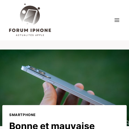
Skip
to
content
SMARTPHONE
Bonne et mauvaise