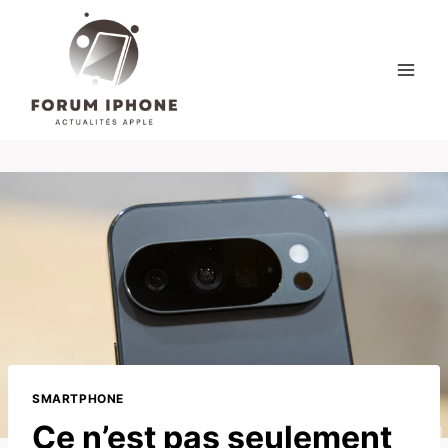
Skip
to
content
SMARTPHONE
Ce n’est pas seulement