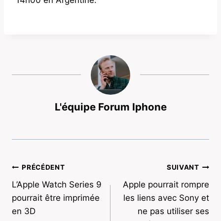
L'équipe Forum Iphone
Navigation
PRÉCÉDENT
SUIVANT
L’Apple Watch Series 9
Apple pourrait rompre
de
pourrait être imprimée
les liens avec Sony et
l’article
en 3D
ne pas utiliser ses