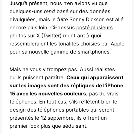
Jusqu’à présent, nous n’en avions vu que
quelques-uns
rend
basé sur des données
divulguées, mais le
fuite
Sonny Dickson est allé
encore plus loin. Ci-dessus
posté plusieurs
photos
sur X (Twitter) montrant à quoi
ressembleraient les tonalités choisies par Apple
pour sa nouvelle gamme de smartphones.
Mais ne vous y trompez pas. Aussi réalistes
qu’ils puissent paraître,
Ceux qui apparaissent
sur les images sont des répliques de l’iPhone
15 avec les nouvelles couleurs
, pas de vrais
téléphones. En tout cas, s’ils reflètent bien le
design des téléphones portables qui seront
présentés le 12 septembre, ils offrent un
premier look plus que séduisant.