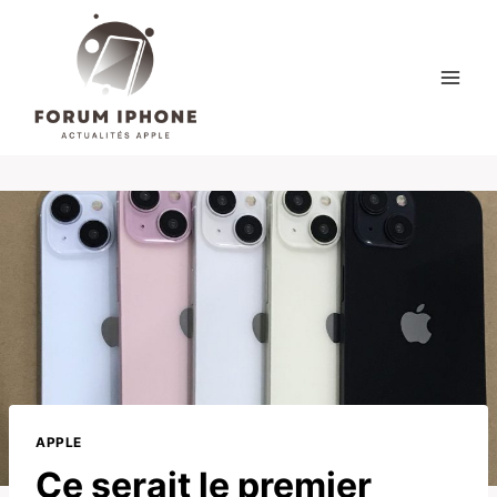
Skip
to
content
APPLE
Ce serait le premier