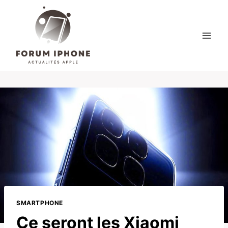
Skip
to
content
SMARTPHONE
Ce seront les Xiaomi