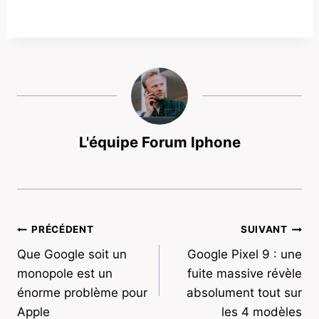
L'équipe Forum Iphone
Navigation
PRÉCÉDENT
SUIVANT
Que Google soit un
Google Pixel 9 : une
de
monopole est un
fuite massive révèle
l’article
énorme problème pour
absolument tout sur
Apple
les 4 modèles