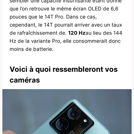
sembler une capacité insuffisante étant donné
que l’on retrouve le même écran OLED de 6,6
pouces que le 14T Pro. Dans ce cas,
cependant, le 14T pourrait arriver avec un taux
de rafraîchissement de.
120 Hz
au lieu des 144
Hz de la variante Pro, elle consommerait donc
moins de batterie.
Voici à quoi ressembleront vos
caméras