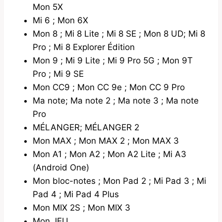
Mon 5X
Mi 6 ; Mon 6X
Mon 8 ; Mi 8 Lite ; Mi 8 SE ; Mon 8 UD; Mi 8
Pro ; Mi 8 Explorer Édition
Mon 9 ; Mi 9 Lite ; Mi 9 Pro 5G ; Mon 9T
Pro ; Mi 9 SE
Mon CC9 ; Mon CC 9e ; Mon CC 9 Pro
Ma note; Ma note 2 ; Ma note 3 ; Ma note
Pro
MÉLANGER; MÉLANGER 2
Mon MAX ; Mon MAX 2 ; Mon MAX 3
Mon A1 ; Mon A2 ; Mon A2 Lite ; Mi A3
(Android One)
Mon bloc-notes ; Mon Pad 2 ; Mi Pad 3 ; Mi
Pad 4 ; Mi Pad 4 Plus
Mon MIX 2S ; Mon MIX 3
Mon JEU