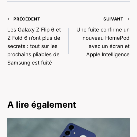
Navigation
PRÉCÉDENT
SUIVANT
Les Galaxy Z Flip 6 et
Une fuite confirme un
de
Z Fold 6 n’ont plus de
nouveau HomePod
l’article
secrets : tout sur les
avec un écran et
prochains pliables de
Apple Intelligence
Samsung est fuité
A lire également