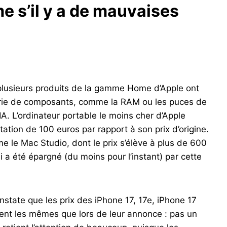
e s’il y a de mauvaises
plusieurs produits de la gamme Home d’Apple ont
nurie de composants, comme la RAM ou les puces de
A. L’ordinateur portable le moins cher d’Apple
tion de 100 euros par rapport à son prix d’origine.
e le Mac Studio, dont le prix s’élève à plus de 600
ui a été épargné (du moins pour l’instant) par cette
 constate que les prix des iPhone 17, 17e, iPhone 17
ent les mêmes que lors de leur annonce : pas un