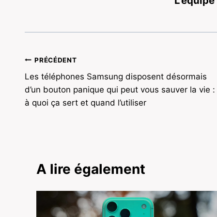
L'équipe
Navigation
PRÉCÉDENT
Les téléphones Samsung disposent désormais
de
d’un bouton panique qui peut vous sauver la vie :
l’article
à quoi ça sert et quand l’utiliser
A lire également