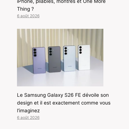
iPhone, pliables, montres et One More
Thing ?
6 août 2026
Le Samsung Galaxy S26 FE dévoile son
design et il est exactement comme vous
l’imaginez
6 août 2026