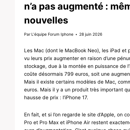
n’a pas augmenté : mêm
nouvelles
Par
L'équipe Forum Iphone
28 juin 2026
Les Mac (dont le MacBook Neo), les iPad et 
vu leurs prix augmenter en raison d’une pé
stockage, due à la montée en puissance de l’I
coûte désormais 799 euros, soit une augmenta
Mais il existe certains modèles de Mac, comm
euros. Mais il y a un produit très important q
hausse de prix : l’iPhone 17.
En fait, et si l’on regarde le site d’Apple, on
Pro et Pro Max et iPhone Air restent exactem