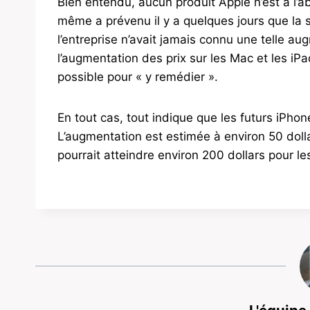
Bien entendu, aucun produit Apple n’est à l’a
même a prévenu il y a quelques jours que la s
l’entreprise n’avait jamais connu une telle a
l’augmentation des prix sur les Mac et les iPa
possible pour « y remédier ».
En tout cas, tout indique que les futurs iPhon
L’augmentation est estimée à environ 50 dolla
pourrait atteindre environ 200 dollars pour l