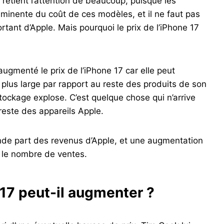
retient l’attention de beaucoup, puisque les
minente du coût de ces modèles, et il ne faut pas
ortant d’Apple. Mais pourquoi le prix de l’iPhone 17
 augmenté le prix de l’iPhone 17 car elle peut
plus large par rapport au reste des produits de son
tockage explose. C’est quelque chose qui n’arrive
reste des appareils Apple.
ande part des revenus d’Apple, et une augmentation
 le nombre de ventes.
 17 peut-il augmenter ?