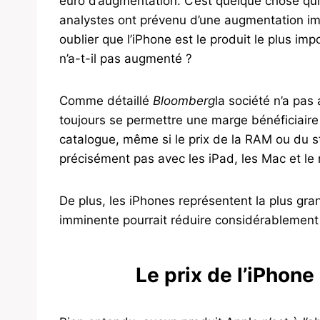
euro d’augmentation. C’est quelque chose qui 
analystes ont prévenu d’une augmentation im
oublier que l’iPhone est le produit le plus imp
n’a-t-il pas augmenté ?
Comme détaillé
Bloomberg
la société n’a pas
toujours se permettre une marge bénéficiaire 
catalogue, même si le prix de la RAM ou du s
précisément pas avec les iPad, les Mac et le 
De plus, les iPhones représentent la plus gr
imminente pourrait réduire considérablement
Le prix de l’iPhone