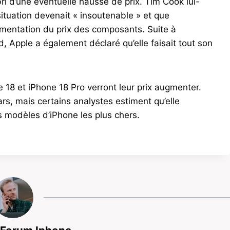
bri d’une éventuelle hausse de prix. Tim Cook lui-
ituation devenait « insoutenable » et que
ugmentation du prix des composants. Suite à
d, Apple a également déclaré qu’elle faisait tout son
e 18 et iPhone 18 Pro verront leur prix augmenter.
rs, mais certains analystes estiment qu’elle
es modèles d’iPhone les plus chers.