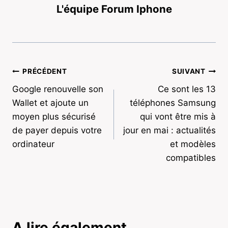
L'équipe Forum Iphone
Navigation
PRÉCÉDENT
SUIVANT
Google renouvelle son
Ce sont les 13
de
Wallet et ajoute un
téléphones Samsung
l’article
moyen plus sécurisé
qui vont être mis à
de payer depuis votre
jour en mai : actualités
ordinateur
et modèles
compatibles
A lire également