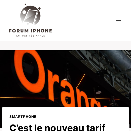
Skip
to
content
SMARTPHONE
C’est le nouveau tarif