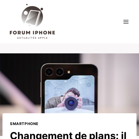
Skip
to
content
SMARTPHONE
Changement de plans: il