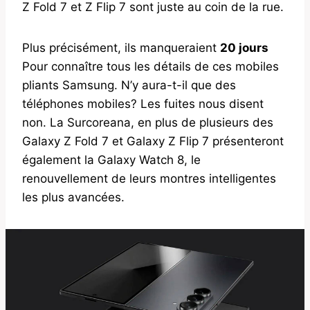
Z Fold 7 et Z Flip 7 sont juste au coin de la rue.
Plus précisément, ils manqueraient
20 jours
Pour connaître tous les détails de ces mobiles
pliants Samsung. N’y aura-t-il que des
téléphones mobiles? Les fuites nous disent
non. La Surcoreana, en plus de plusieurs des
Galaxy Z Fold 7 et Galaxy Z Flip 7 présenteront
également la Galaxy Watch 8, le
renouvellement de leurs montres intelligentes
les plus avancées.