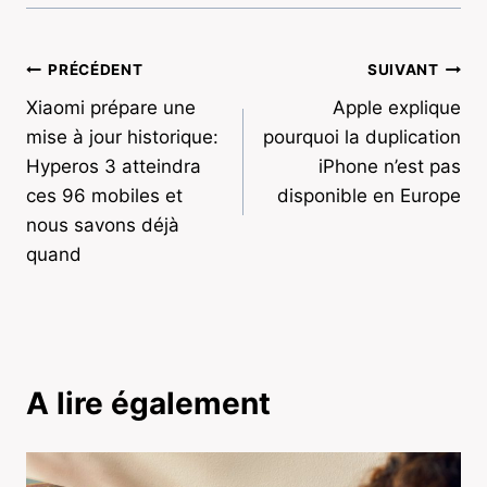
Navigation
PRÉCÉDENT
SUIVANT
Xiaomi prépare une
Apple explique
de
mise à jour historique:
pourquoi la duplication
l’article
Hyperos 3 atteindra
iPhone n’est pas
ces 96 mobiles et
disponible en Europe
nous savons déjà
quand
A lire également