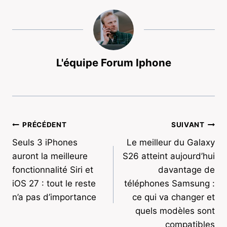
L'équipe Forum Iphone
Navigation
PRÉCÉDENT
SUIVANT
Seuls 3 iPhones
Le meilleur du Galaxy
de
auront la meilleure
S26 atteint aujourd’hui
l’article
fonctionnalité Siri et
davantage de
iOS 27 : tout le reste
téléphones Samsung :
n’a pas d’importance
ce qui va changer et
quels modèles sont
compatibles