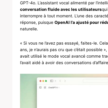
GPT-4o. L’assistant vocal alimenté par l’intelli
conversation fluide avec les utilisateurs
qui
interrompre à tout moment. L’une des caracté
réponse, puisque
OpenAI l’a ajusté pour rédu
naturelle.
« Si vous ne l’avez pas essayé, faites-le. Ce
ans, je n’aurais pas cru que c’était possible »
avait utilisé le mode vocal avancé comme tra
l’avait aidé à avoir des conversations d’affair