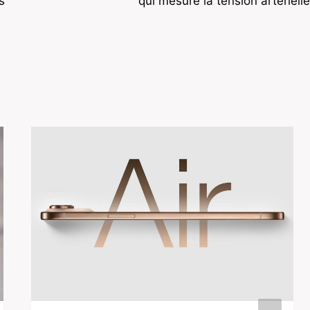
s
qui mesure la tension artérielle