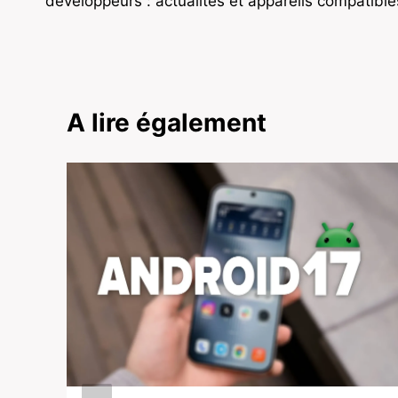
développeurs : actualités et appareils compatible
l’article
A lire également