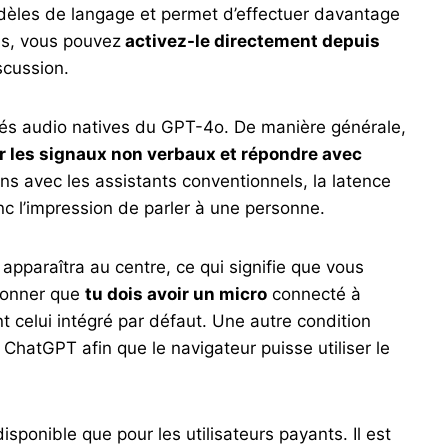
modèles de langage et permet d’effectuer davantage
ls, vous pouvez
activez-le directement depuis
scussion.
ités audio natives du GPT-4o. De manière générale,
r les signaux non verbaux et répondre avec
s avec les assistants conventionnels, la latence
c l’impression de parler à une personne.
 apparaîtra au centre, ce qui signifie que vous
tionner que
tu dois avoir un micro
connecté à
ant celui intégré par défaut. Une autre condition
 ChatGPT afin que le navigateur puisse utiliser le
sponible que pour les utilisateurs payants. Il est