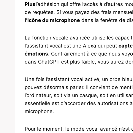
Plus
l’adhésion qui offre l’accès à d’autres 
de requêtes. Si vous payez des frais mensue
l’icône du microphone
dans la fenêtre de di
La fonction vocale avancée utilise les capac
l’assistant vocal est une Alexa qui peut
capte
émotions
. Contrairement à ce que nous voyon
dans ChatGPT est plus faible, vous aurez don
Une fois l’assistant vocal activé, un orbe bleu
pouvez désormais parler. Il convient de men
l’ordinateur, soit via un casque, soit en utilis
essentielle est d’accorder des autorisations à
microphone.
Pour le moment, le mode vocal avancé n’est di