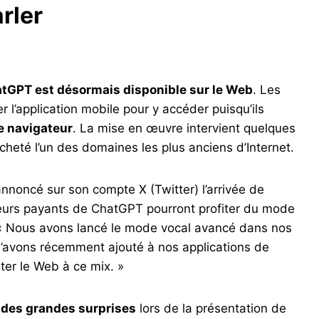
rler
atGPT est désormais disponible sur le Web
. Les
r l’application mobile pour y accéder puisqu’ils
le navigateur
. La mise en œuvre intervient quelques
acheté l’un des domaines les plus anciens d’Internet.
annoncé sur son compte X (Twitter) l’arrivée de
sateurs payants de ChatGPT pourront profiter du mode
. « Nous avons lancé le mode vocal avancé dans nos
l’avons récemment ajouté à nos applications de
er le Web à ce mix. »
des grandes surprises
lors de la présentation de