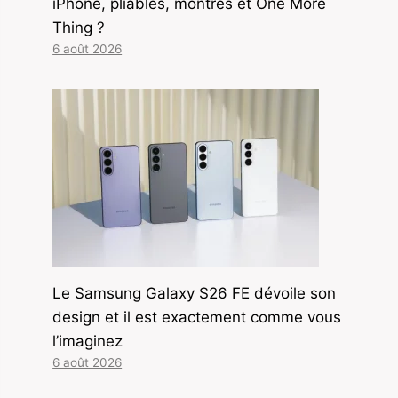
iPhone, pliables, montres et One More
Thing ?
6 août 2026
Le Samsung Galaxy S26 FE dévoile son
design et il est exactement comme vous
l’imaginez
6 août 2026