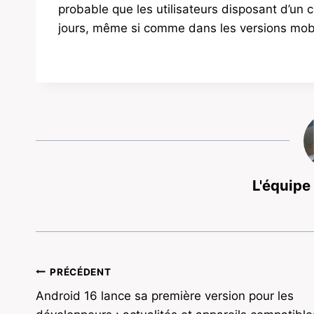
probable que les utilisateurs disposant d’un 
jours, même si comme dans les versions mobile
L'équipe
Navigation
PRÉCÉDENT
Android 16 lance sa première version pour les
de