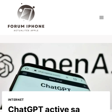
Skip
to
content
INTERNET
ChatGPT active sa