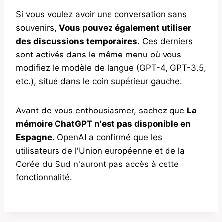
Si vous voulez avoir une conversation sans
souvenirs,
Vous pouvez également utiliser
des discussions temporaires
. Ces derniers
sont activés dans le même menu où vous
modifiez le modèle de langue (GPT-4, GPT-3.5,
etc.), situé dans le coin supérieur gauche.
Avant de vous enthousiasmer, sachez que
La
mémoire ChatGPT n'est pas disponible en
Espagne
. OpenAI a confirmé que les
utilisateurs de l'Union européenne et de la
Corée du Sud n'auront pas accès à cette
fonctionnalité.