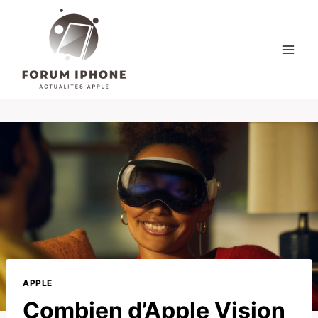
Skip
to
content
APPLE
Combien d’Apple Vision