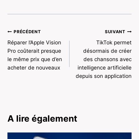
Navigation
PRÉCÉDENT
SUIVANT
Réparer l’Apple Vision
TikTok permet
de
Pro coûterait presque
désormais de créer
l’article
le même prix que d’en
des chansons avec
acheter de nouveaux
intelligence artificielle
depuis son application
A lire également