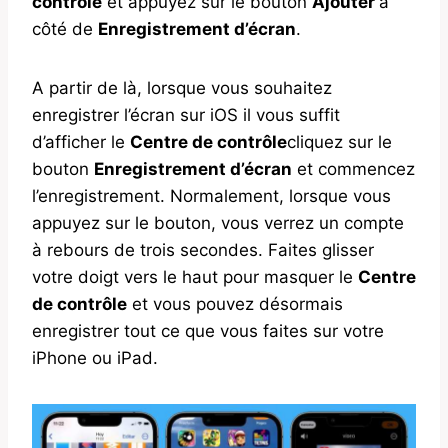
contrôle
et appuyez sur le bouton
Ajouter
à
côté de
Enregistrement d’écran
.
A partir de là, lorsque vous souhaitez
enregistrer l’écran sur iOS il vous suffit
d’afficher le
Centre de contrôle
cliquez sur le
bouton
Enregistrement d’écran
et commencez
l’enregistrement. Normalement, lorsque vous
appuyez sur le bouton, vous verrez un compte
à rebours de trois secondes. Faites glisser
votre doigt vers le haut pour masquer le
Centre
de contrôle
et vous pouvez désormais
enregistrer tout ce que vous faites sur votre
iPhone ou iPad.