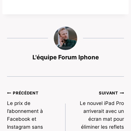
L'équipe Forum Iphone
Navigation
PRÉCÉDENT
SUIVANT
Le prix de
Le nouvel iPad Pro
de
l’abonnement à
arriverait avec un
l’article
Facebook et
écran mat pour
Instagram sans
éliminer les reflets