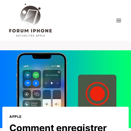
Skip
to
content
APPLE
Comment enregistrer