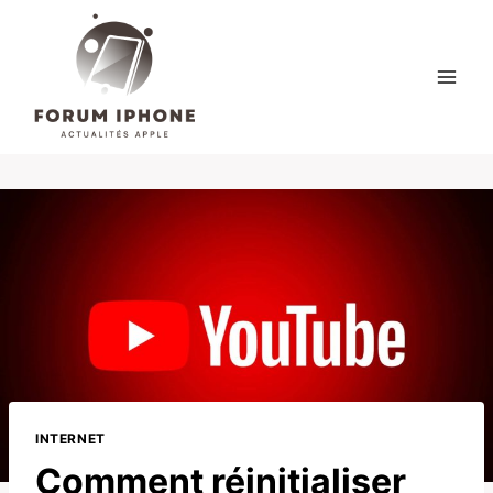
Skip
to
content
INTERNET
Comment réinitialiser