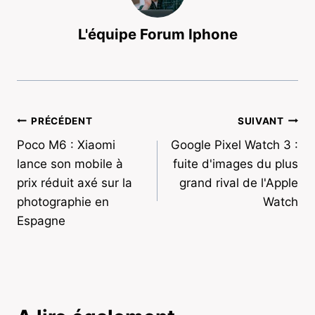
L'équipe Forum Iphone
Navigation
PRÉCÉDENT
SUIVANT
Poco M6 : Xiaomi
Google Pixel Watch 3 :
de
lance son mobile à
fuite d'images du plus
l’article
prix réduit axé sur la
grand rival de l'Apple
photographie en
Watch
Espagne