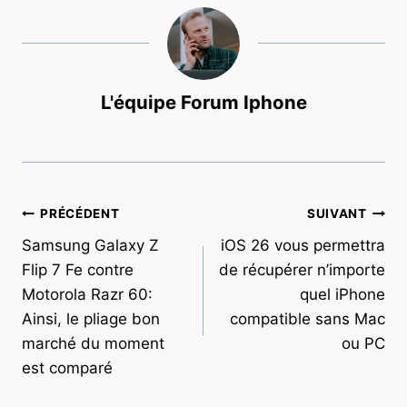
L'équipe Forum Iphone
Navigation
PRÉCÉDENT
SUIVANT
Samsung Galaxy Z
iOS 26 vous permettra
de
Flip 7 Fe contre
de récupérer n’importe
l’article
Motorola Razr 60:
quel iPhone
Ainsi, le pliage bon
compatible sans Mac
marché du moment
ou PC
est comparé