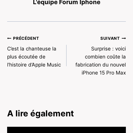
L'équipe Forum Iphone
Navigation
PRÉCÉDENT
SUIVANT
C’est la chanteuse la
Surprise : voici
de
plus écoutée de
combien coûte la
l’article
l’histoire d’Apple Music
fabrication du nouvel
iPhone 15 Pro Max
A lire également