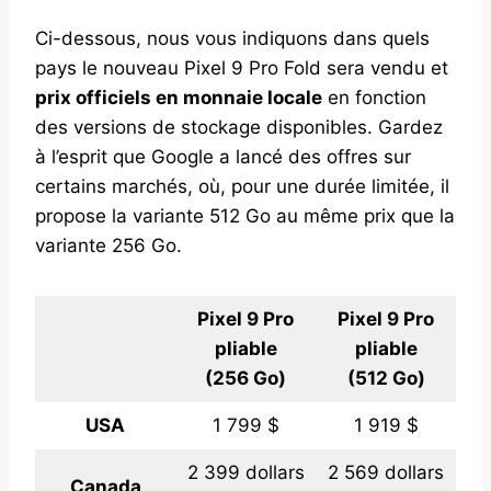
Ci-dessous, nous vous indiquons dans quels
pays le nouveau Pixel 9 Pro Fold sera vendu et
prix officiels en monnaie locale
en fonction
des versions de stockage disponibles. Gardez
à l’esprit que Google a lancé des offres sur
certains marchés, où, pour une durée limitée, il
propose la variante 512 Go au même prix que la
variante 256 Go.
Pixel 9 Pro
Pixel 9 Pro
pliable
pliable
(256 Go)
(512 Go)
USA
1 799 $
1 919 $
2 399 dollars
2 569 dollars
Canada