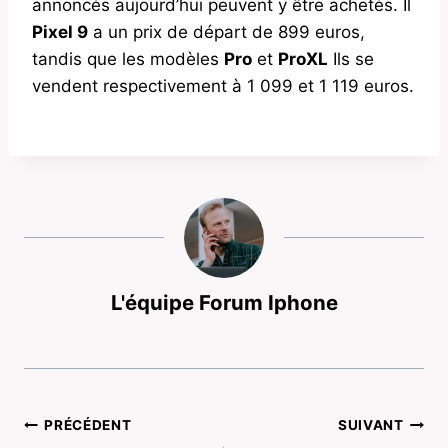
annoncés aujourd’hui peuvent y être achetés. Il
Pixel 9
a un prix de départ de 899 euros,
tandis que les modèles
Pro
et
ProXL
Ils se
vendent respectivement à 1 099 et 1 119 euros.
L'équipe Forum Iphone
Navigation
PRÉCÉDENT
SUIVANT