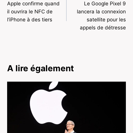
Apple confirme quand
Le Google Pixel 9
de
il ouvrira le NFC de
lancera la connexion
l’article
l’iPhone à des tiers
satellite pour les
appels de détresse
A lire également