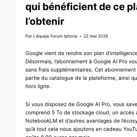
qui bénéficient de ce p
l’obtenir
Par
L'équipe Forum Iphone
22 mai 2026
Google vient de rendre son plan d’intelligence ar
Désormais, l’abonnement à Google AI Pro v
sans frais supplémentaires. Cet abonnement
partie du catalogue de la plateforme, ainsi qu
hors ligne
.
Si vous disposez de Google AI Pro, vous savez
comprend 5 To de stockage cloud, un accès a
NotebookLM et d’autres avantages de l’écosy
qu’à tout cela nous ajoutons en cadeau YouT