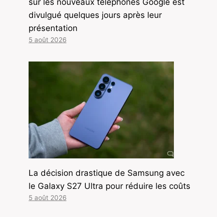
sur les nouveaux téléphones Google est
divulgué quelques jours après leur
présentation
5 août 2026
La décision drastique de Samsung avec
le Galaxy S27 Ultra pour réduire les coûts
5 août 2026