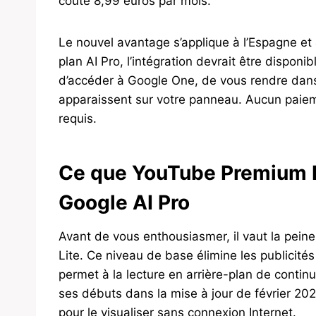
coûte 8,99 euros par mois.
Le nouvel avantage s’applique à l’Espagne et
plan AI Pro, l’intégration devrait être disponib
d’accéder à Google One, de vous rendre dans 
apparaissent sur votre panneau. Aucun paiem
requis.
Ce que YouTube Premium Lit
Google AI Pro
Avant de vous enthousiasmer, il vaut la pe
Lite. Ce niveau de base élimine les publicité
permet à la lecture en arrière-plan de continue
ses débuts dans la mise à jour de février 202
pour le visualiser sans connexion Internet.