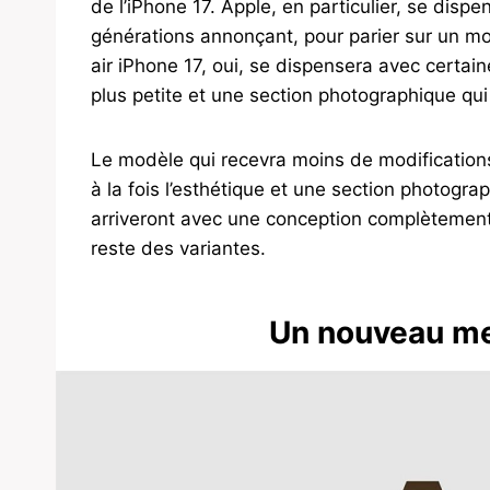
de l’iPhone 17. Apple, en particulier, se disp
générations annonçant, pour parier sur un mod
air iPhone 17, oui, se dispensera avec certaine
plus petite et une section photographique qui
Le modèle qui recevra moins de modifications
à la fois l’esthétique et une section photograp
arriveront avec une conception complètement
reste des variantes.
Un nouveau me