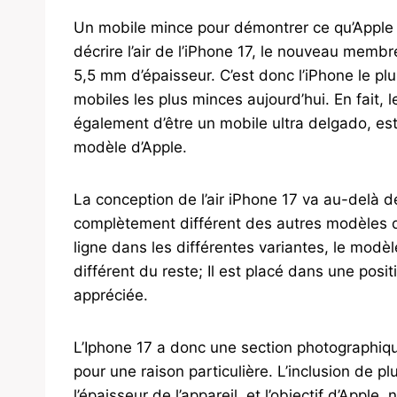
Un mobile mince pour démontrer ce qu’Apple p
décrire l’air de l’iPhone 17, le nouveau memb
5,5 mm d’épaisseur. C’est donc l’iPhone le plus
mobiles les plus minces aujourd’hui. En fait,
également d’être un mobile ultra delgado, e
modèle d’Apple.
La conception de l’air iPhone 17 va au-delà de 
complètement différent des autres modèles d’
ligne dans les différentes variantes, le mod
différent du reste; Il est placé dans une pos
appréciée.
L’Iphone 17 a donc une section photographiq
pour une raison particulière. L’inclusion de p
l’épaisseur de l’appareil, et l’objectif d’Apple,