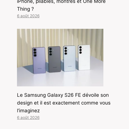
iPhone, pliables, montres et One More
Thing ?
6 août 2026
Le Samsung Galaxy S26 FE dévoile son
design et il est exactement comme vous
l’imaginez
6 août 2026