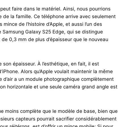
eut faire dans le matériel. Ainsi, nous pourrions
re de la famille. Ce téléphone arrive avec seulement
 mince de l’histoire d’Apple, et aussi l’un des
 le Samsung Galaxy S25 Edge, qui se distingue
st de 0,3 mm de plus d’épaisseur que le nouveau
son épaisseur. À l’esthétique, en fait, il est
iPhone. Alors qu’Apple voulait maintenir la même
èle d’air a un module photographique complètement
ition horizontale et une seule caméra grand angle est
ue moins complète que le modèle de base, bien que
lusieurs capteurs pourrait sacrifier considérablement
 nous réitérons, est d’offrir un mince mobile; Si pour