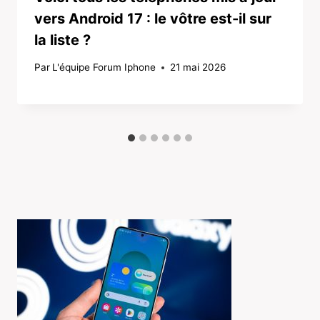
vers Android 17 : le vôtre est-il sur
la liste ?
Par
L'équipe Forum Iphone
21 mai 2026