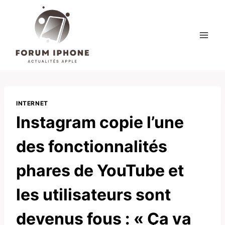
Skip
to
content
INTERNET
Instagram copie l’une
des fonctionnalités
phares de YouTube et
les utilisateurs sont
devenus fous : « Ça va