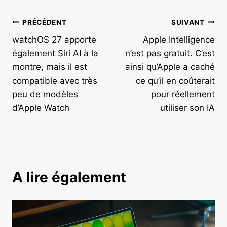
Navigation
PRÉCÉDENT
SUIVANT
watchOS 27 apporte
Apple Intelligence
de
également Siri AI à la
n’est pas gratuit. C’est
l’article
montre, mais il est
ainsi qu’Apple a caché
compatible avec très
ce qu’il en coûterait
peu de modèles
pour réellement
d’Apple Watch
utiliser son IA
A lire également