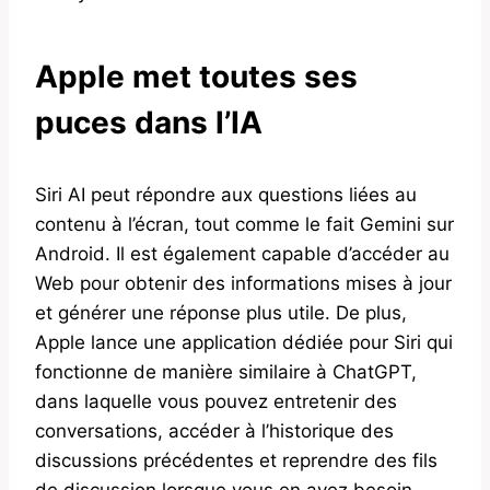
Apple met toutes ses
puces dans l’IA
Siri AI peut répondre aux questions liées au
contenu à l’écran, tout comme le fait Gemini sur
Android. Il est également capable d’accéder au
Web pour obtenir des informations mises à jour
et générer une réponse plus utile. De plus,
Apple lance une application dédiée pour Siri qui
fonctionne de manière similaire à ChatGPT,
dans laquelle vous pouvez entretenir des
conversations, accéder à l’historique des
discussions précédentes et reprendre des fils
de discussion lorsque vous en avez besoin.