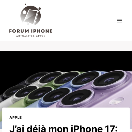
Skip
to
content
APPLE
J’ai déjà mon iPhone 17: