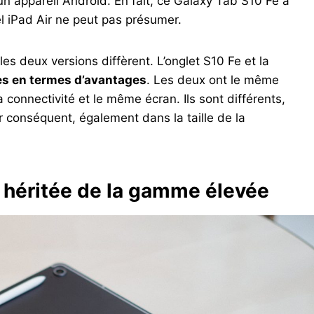
 un appareil Android. En fait, ce Galaxy Tab S10 Fe a
el iPad Air ne peut pas présumer.
les deux versions diffèrent. L’onglet S10 Fe et la
es en termes d’avantages
. Les deux ont le même
connectivité et le même écran. Ils sont différents,
par conséquent, également dans la taille de la
 héritée de la gamme élevée