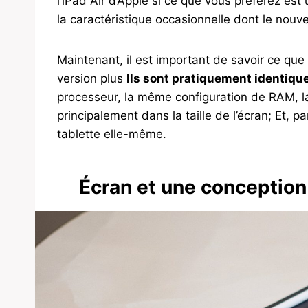
l’iPad Air d’Apple si ce que vous préférez est
la caractéristique occasionnelle dont le nouv
Maintenant, il est important de savoir ce que 
version plus
Ils sont pratiquement identiqu
processeur, la même configuration de RAM, la 
principalement dans la taille de l’écran; Et, 
tablette elle-même.
Écran et une conception