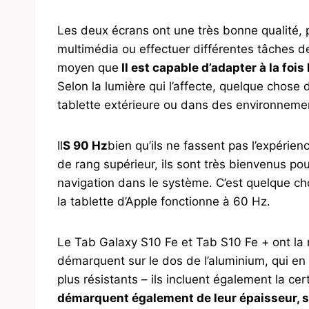
Les deux écrans ont une très bonne qualité, p
multimédia ou effectuer différentes tâches d
moyen que
Il est capable d’adapter à la fois
Selon la lumière qui l’affecte, quelque chose d
tablette extérieure ou dans des environnemen
Il
S 90 Hz
bien qu’ils ne fassent pas l’expérien
de rang supérieur, ils sont très bienvenus pou
navigation dans le système. C’est quelque cho
la tablette d’Apple fonctionne à 60 Hz.
Le Tab Galaxy S10 Fe et Tab S10 Fe + ont l
démarquent sur le dos de l’aluminium, qui en 
plus résistants – ils incluent également la cer
démarquent également de leur épaisseur, 