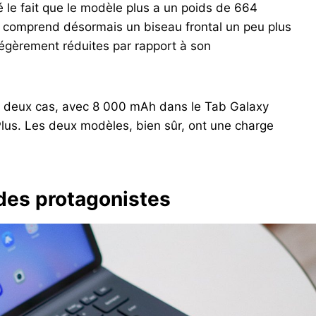
le fait que le modèle plus a un poids de 664
s comprend désormais un biseau frontal un peu plus
légèrement réduites par rapport à son
es deux cas, avec 8 000 mAh dans le Tab Galaxy
us. Les deux modèles, bien sûr, ont une charge
 des protagonistes