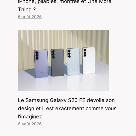
iPhone, pliables, montres et One More
Thing ?
6 août 2026
Le Samsung Galaxy S26 FE dévoile son
design et il est exactement comme vous
l’imaginez
6 août 2026