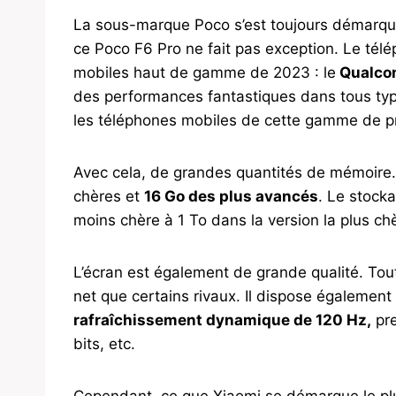
La sous-marque Poco s’est toujours démarq
ce Poco F6 Pro ne fait pas exception. Le télé
mobiles haut de gamme de 2023 : le
Qualco
des performances fantastiques dans tous typ
les téléphones mobiles de cette gamme de p
Avec cela, de grandes quantités de mémoire.
chères et
16 Go des plus avancés
. Le stock
moins chère à 1 To dans la version la plus ch
L’écran est également de grande qualité. Tout
net que certains rivaux. Il dispose égaleme
rafraîchissement dynamique de 120 Hz,
pre
bits, etc.
Cependant, ce que Xiaomi se démarque le plus