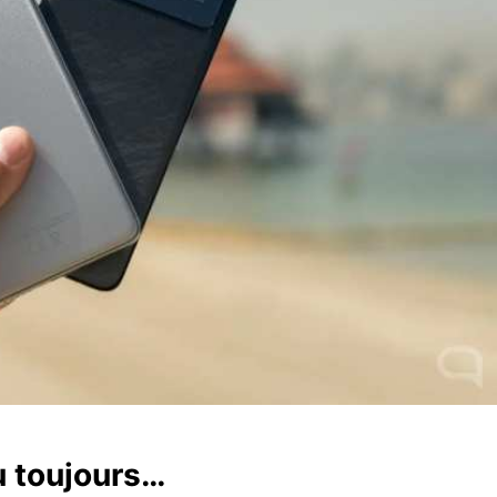
ù toujours…