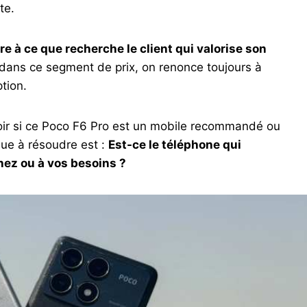
te.
re à ce que recherche le client qui valorise son
dans ce segment de prix, on renonce toujours à
tion.
voir si ce Poco F6 Pro est un mobile recommandé ou
nue à résoudre est :
Est-ce le téléphone qui
hez ou à vos besoins ?