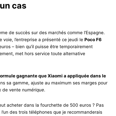
 un cas
nyme de succès sur des marchés comme l’Espagne.
e voie, l’entreprise a présenté ce jeudi le
Poco F6
euros – bien qu’il puisse être temporairement
ment, met hors service toute alternative
formule gagnante que Xiaomi a appliquée dans le
ans sa gamme, ajuste au maximum ses marges pour
ux de vente
numérique
.
n peut acheter dans la fourchette de 500 euros ? Pas
 l’un des trois téléphones que je recommanderais