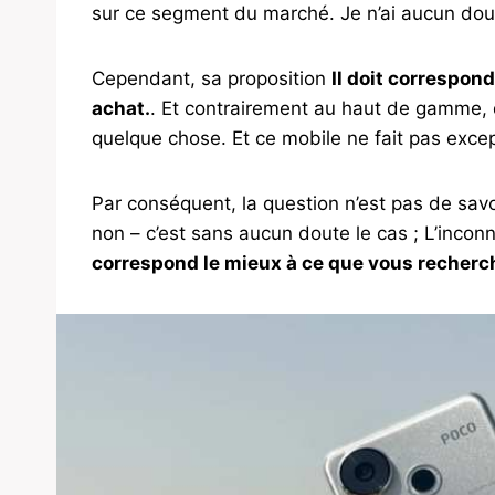
sur ce segment du marché. Je n’ai aucun dou
Cependant, sa proposition
Il doit correspond
achat.
. Et contrairement au haut de gamme, 
quelque chose. Et ce mobile ne fait pas excep
Par conséquent, la question n’est pas de sa
non – c’est sans aucun doute le cas ; L’incon
correspond le mieux à ce que vous recherc