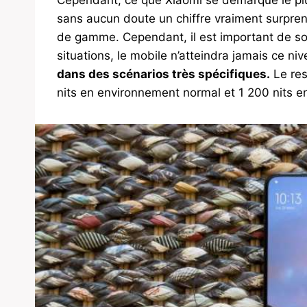
sans aucun doute un chiffre vraiment surprenan
de gamme. Cependant, il est important de sou
situations, le mobile n’atteindra jamais ce n
dans des scénarios très spécifiques.
Le res
nits en environnement normal et 1 200 nits en