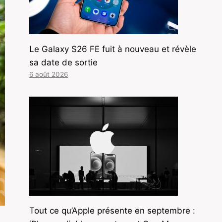
Le Galaxy S26 FE fuit à nouveau et révèle
sa date de sortie
6 août 2026
Tout ce qu’Apple présente en septembre :