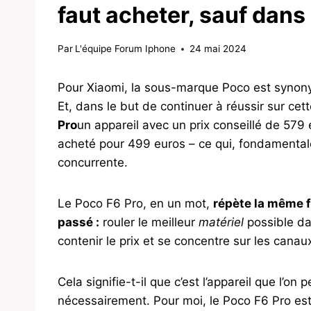
faut acheter, sauf dans
Par
L'équipe Forum Iphone
24 mai 2024
Pour Xiaomi, la sous-marque Poco est syno
Et, dans le but de continuer à réussir sur cett
Pro
un appareil avec un prix conseillé de 579 
acheté pour 499 euros – ce qui, fondamentale
concurrente.
Le Poco F6 Pro, en un mot,
répète la même 
passé :
rouler le meilleur
matériel
possible d
contenir le prix et se concentre sur les cana
Cela signifie-t-il que c’est l’appareil que l’o
nécessairement. Pour moi, le Poco F6 Pro est