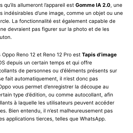
s qu’ils allumeront l’appareil est
Gomme IA 2.0
, une
ts indésirables d’une image, comme un objet ou une
cle. La fonctionnalité est également capable de
e devraient pas figurer sur la photo et de les
uton.
es Oppo Reno 12 et Reno 12 Pro est
Tapis d’image
OS depuis un certain temps et qui offre
ocollants de personnes ou d’éléments présents sur
 fait automatiquement, il n’est donc pas
, Oppo vous permet d’enregistrer la découpe au
certain type d’édition, ou comme autocollant, afin
llants à laquelle les utilisateurs peuvent accéder
es. Bien entendu, il n’est malheureusement pas
es applications tierces, telles que WhatsApp.