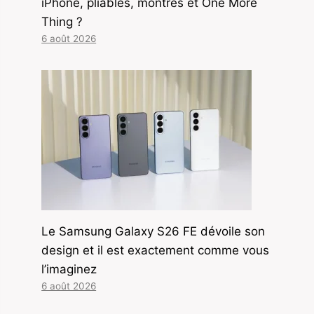
iPhone, pliables, montres et One More
Thing ?
6 août 2026
Le Samsung Galaxy S26 FE dévoile son
design et il est exactement comme vous
l’imaginez
6 août 2026