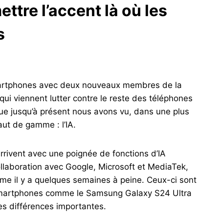
ttre l’accent là où les
s
martphones avec deux nouveaux membres de la
qui viennent lutter contre le reste des téléphones
e jusqu’à présent nous avons vu, dans une plus
ut de gamme : l’IA.
rivent avec une poignée de fonctions d’IA
llaboration avec Google, Microsoft et MediaTek,
ême il y a quelques semaines à peine. Ceux-ci sont
es smartphones comme le Samsung Galaxy S24 Ultra
es différences importantes.