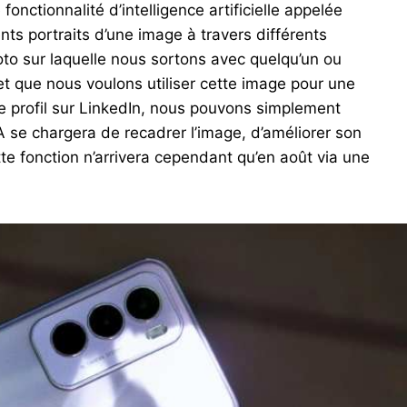
onctionnalité d’intelligence artificielle appelée
ents portraits d’une image à travers différents
to sur laquelle nous sortons avec quelqu’un ou
et que nous voulons utiliser cette image pour une
e profil sur LinkedIn, nous pouvons simplement
IA se chargera de recadrer l’image, d’améliorer son
ette fonction n’arrivera cependant qu’en août via une