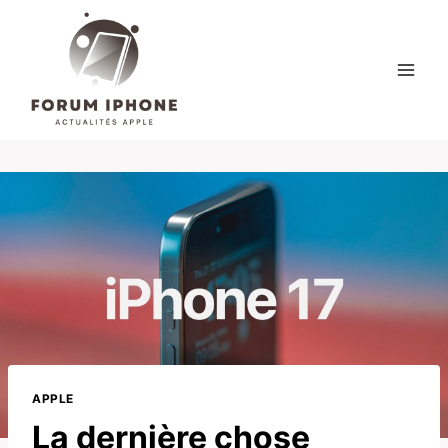
Skip
to
content
APPLE
La dernière chose