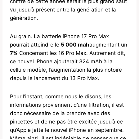
chiffre de cette année serait le plus grand saut
vu jusqu’à présent entre la génération et la
génération.
Au grain. La batterie iPhone 17 Pro Max
pourrait atteindre le
5 000 mah
augmentant un
7%
Concernant les 16 Pro Max. Autrement dit,
ce nouvel iPhone ajouterait 324 mAh à la
cellule modèle, l’augmentation la plus notoire
depuis le lancement du 13 Pro Max.
Pour l’instant, comme nous le disons, les
informations proviennent d’une filtration, il est
donc nécessaire de la prendre avec des
pincettes et de ne pas être excitée jusqu’à ce
qu’Apple jette le nouvel iPhone en septembre.
Même ainsi, il est indéniable de penser que ce