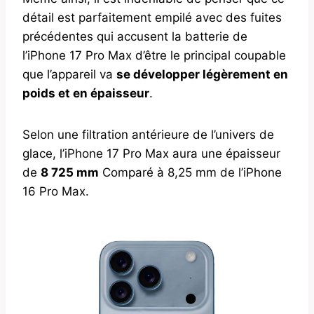
détail est parfaitement empilé avec des fuites
précédentes qui accusent la batterie de
l’iPhone 17 Pro Max d’être le principal coupable
que l’appareil va
se développer légèrement en
poids et en épaisseur
.
Selon une filtration antérieure de l’univers de
glace, l’iPhone 17 Pro Max aura une épaisseur
de
8 725 mm
Comparé à 8,25 mm de l’iPhone
16 Pro Max.