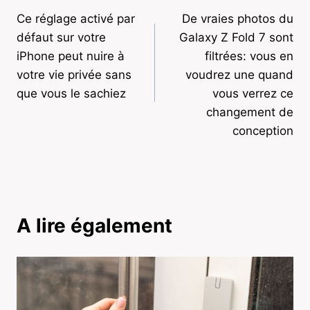
Ce réglage activé par
De vraies photos du
de
défaut sur votre
Galaxy Z Fold 7 sont
l’article
iPhone peut nuire à
filtrées: vous en
votre vie privée sans
voudrez une quand
que vous le sachiez
vous verrez ce
changement de
conception
A lire également