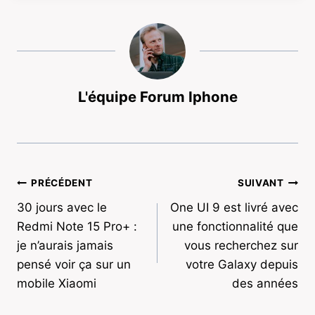
L'équipe Forum Iphone
Navigation
PRÉCÉDENT
SUIVANT
30 jours avec le
One UI 9 est livré avec
de
Redmi Note 15 Pro+ :
une fonctionnalité que
l’article
je n’aurais jamais
vous recherchez sur
pensé voir ça sur un
votre Galaxy depuis
mobile Xiaomi
des années