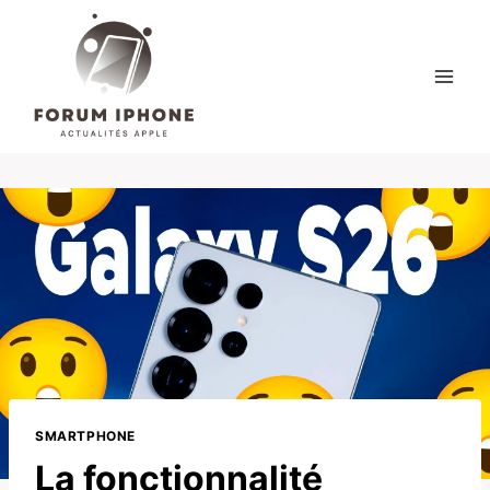
Skip
to
content
SMARTPHONE
La fonctionnalité