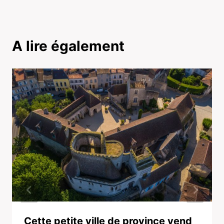
A lire également
Cette petite ville de province vend